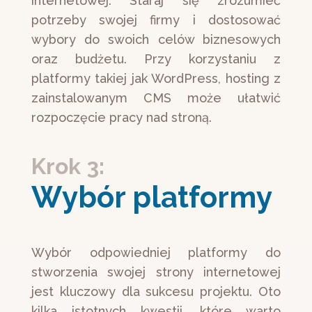
internetowej. Staraj się zrozumieć
potrzeby swojej firmy i dostosować
wybory do swoich celów biznesowych
oraz budżetu. Przy korzystaniu z
platformy takiej jak WordPress, hosting z
zainstalowanym CMS może ułatwić
rozpoczęcie pracy nad stroną.
Krok 3:
Wybór platformy
Wybór odpowiedniej platformy do
stworzenia swojej strony internetowej
jest kluczowy dla sukcesu projektu. Oto
kilka istotnych kwestii, które warto