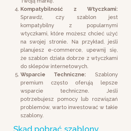
Twoją markę.
Kompatybilność z Wtyczkami:
Sprawdź, czy szablon jest
kompatybilny z popularnymi
wtyczkami, które możesz chcieć użyć
na swojej stronie. Na przykład, jeśli
planujesz e-commerce, upewnij się,
że szablon działa dobrze z wtyczkami
do sklepów internetowych.
Wsparcie Techniczne:
Szablony
premium często oferują lepsze
wsparcie techniczne. Jeśli
potrzebujesz pomocy lub rozwiązań
problemów, warto inwestować w takie
szablony.
Skąd pobrać szablony