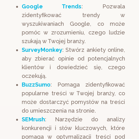
Google Trends
: Pozwala
zidentyfikować trendy w
wyszukiwaniach Google, co może
pomóc w zrozumieniu, czego ludzie
szukają w Twojej branży.
SurveyMonkey
: Stwórz ankiety online,
aby zbierać opinie od potencjalnych
klientów i dowiedzieć się, czego
oczekują.
BuzzSumo
: Pomaga zidentyfikować
popularne treści w Twojej branży, co
może dostarczyć pomysłów na treści
do umieszczenia na stronie.
SEMrush
: Narzędzie do analizy
konkurencji i słów kluczowych, które
pomaga w optymalizacji treści pod