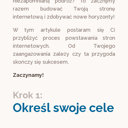
niezapomnianą podróż? To zacznijmy
razem budować Twoją stronę
internetową i zdobywać nowe horyzonty!
W tym artykule postaram się Ci
przybliżyć proces powstawania stron
internetowych. Od Twojego
zaangażowania zależy czy ta przygoda
skończy się sukcesem.
Zaczynamy!
Krok 1:
Określ swoje cele