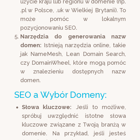
użycie kraju lub regionu w domenie (np.
.pl w Polsce, .uk w Wielkiej Brytanii). To
może pomóc w lokalnym
pozycjonowaniu SEO.
Narzędzia do generowania nazw
domen:
Istnieją narzędzia online, takie
jak NameMesh, Lean Domain Search,
czy DomainWheel, które mogą pomóc
w znalezieniu dostępnych nazw
domen.
SEO a Wybór Domeny:
Słowa kluczowe:
Jeśli to możliwe,
spróbuj uwzględnić istotne słowa
kluczowe związane z Twoją branżą w
domenie. Na przykład, jeśli jesteś