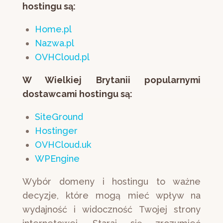
hostingu są:
Home.pl
Nazwa.pl
OVHCloud.pl
W Wielkiej Brytanii popularnymi
dostawcami hostingu są:
SiteGround
Hostinger
OVHCloud.uk
WPEngine
Wybór domeny i hostingu to ważne
decyzje, które mogą mieć wpływ na
wydajność i widoczność Twojej strony