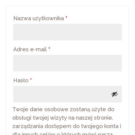
Wymagane
Nazwa użytkownika
*
Wymagane
Adres e-mail
*
Wymagane
Hasło
*
Twoje dane osobowe zostaną użyte do
obsługi twojej wizyty na naszej stronie,
zarządzania dostępem do twojego konta i
dla innych celów o których mówi nasza