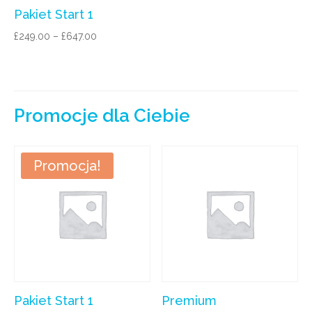
Pakiet Start 1
£
249.00
–
£
647.00
Promocje dla Ciebie
Promocja!
Pakiet Start 1
Premium