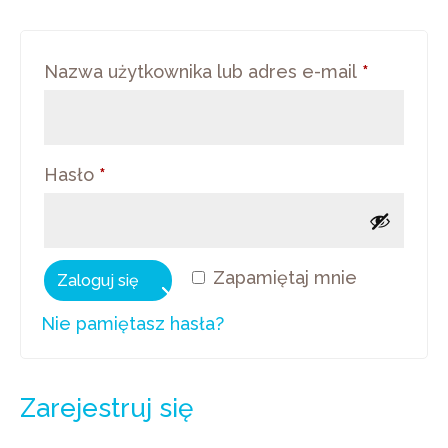
Wymaga
Nazwa użytkownika lub adres e-mail
*
Wymagane
Hasło
*
Zapamiętaj mnie
Zaloguj się
Nie pamiętasz hasła?
Zarejestruj się